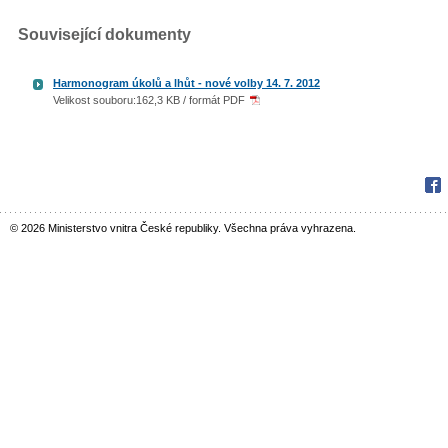
Související dokumenty
Harmonogram úkolů a lhůt - nové volby 14. 7. 2012
Velikost souboru:162,3 KB / formát PDF
Fac
© 2026 Ministerstvo vnitra České republiky. Všechna práva vyhrazena.