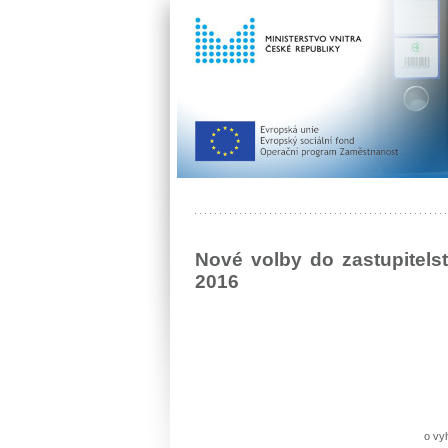
Nové volby do zastupitels
2016
o vy