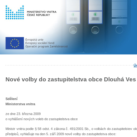
Ú
Nové volby do zastupitelstva obce Dlouhá Ves 
Sdělení
Ministerstva vnitra
ze dne 23. března 2009
o vyhlášení nových voleb do zastupitelstva obce
Ministr vnitra podle § 58 odst. 4 zákona č. 491/2001 Sb., o volbách do zastupitelstev
předpisů, vyhlašuje na den 5. září 2009 nové volby do zastupitelstva obce: