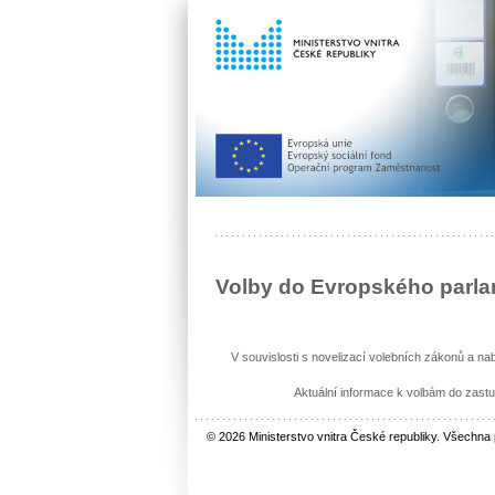
Volby do Evropského parl
V souvislosti s novelizací volebních zákonů a nab
Aktuální informace k volbám do zastu
© 2026 Ministerstvo vnitra České republiky. Všechna