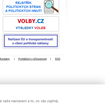
Kontakty
|
Prohlášení o přístupnosti
|
RSS
 vaše nastavení a to, co vás zajímá,