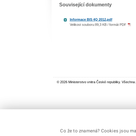
Související dokumenty
Informace BIS 4Q 2012.pdf
Velikost souboru:89,3 KB / formát PDF
© 2026 Ministerstvo vnitra České republiky. Všechna
Co že to znamená? Cookies jsou malé