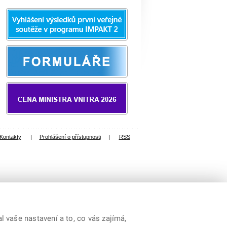
Kontakty
|
Prohlášení o přístupnosti
|
RSS
 vaše nastavení a to, co vás zajímá,