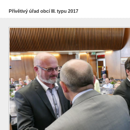
Přívětivý úřad obcí III. typu 2017