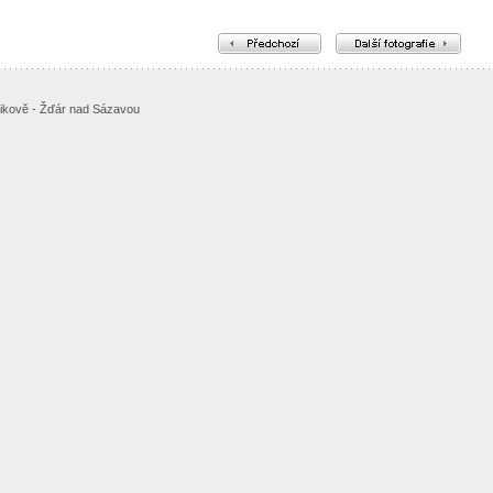
likově - Žďár nad Sázavou