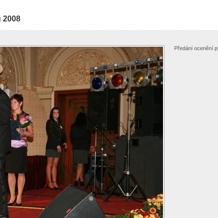
u 2008
Předání ocenění pr