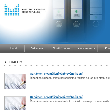
Úvod
Deklarace
Aktuální verze
Historické verze
Kon
AKTUALITY
Oznámení o vyhlášení výběrového řízení
Řízení na služební místo personálního ředitele sekce pro státní sl
Oznámení o vyhlášení výběrového řízení
Řízení na služební místo náměstka ministra vnitra pro státní služb