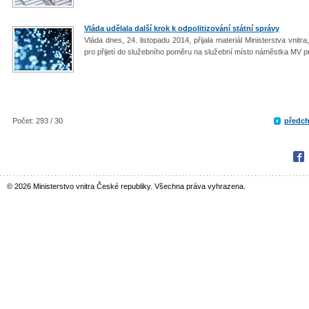
Vláda udělala další krok k odpolitizování státní správy
Vláda dnes, 24. listopadu 2014, přijala materiál Ministerstva vni
pro přijetí do služebního poměru na služební místo náměstka MV pr
Počet: 293 / 30
předch
Fac
© 2026 Ministerstvo vnitra České republiky. Všechna práva vyhrazena.