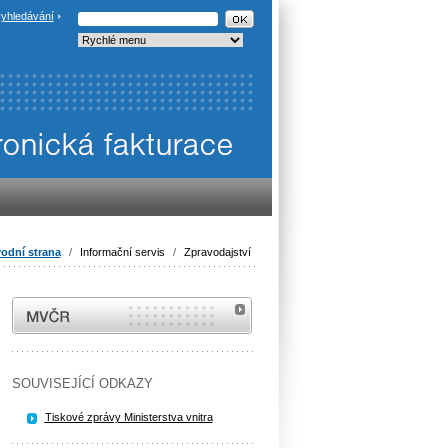
yhledávání
odní strana
/
Informační servis
/
Zpravodajství
MVČR
SOUVISEJÍCÍ ODKAZY
Tiskové zprávy Ministerstva vnitra