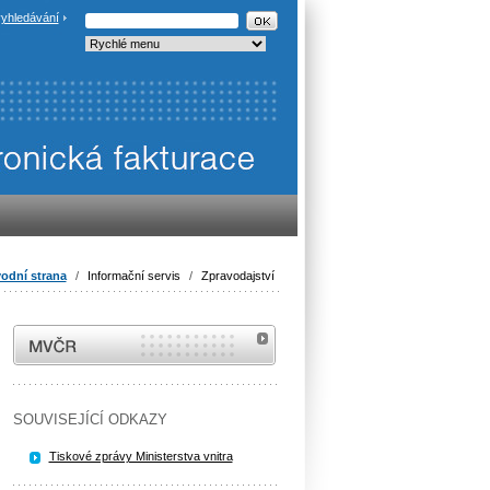
yhledávání
odní strana
/
Informační servis
/
Zpravodajství
MVČR
SOUVISEJÍCÍ ODKAZY
Tiskové zprávy Ministerstva vnitra