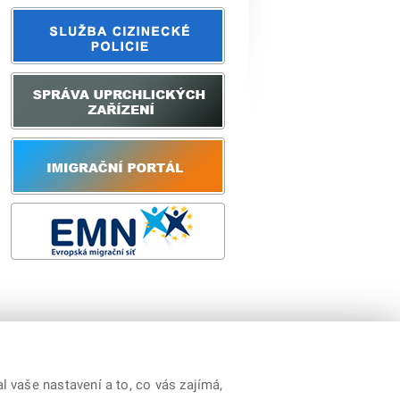
Kontakty
|
Prohlášení o přístupnosti
|
RSS
 vaše nastavení a to, co vás zajímá,