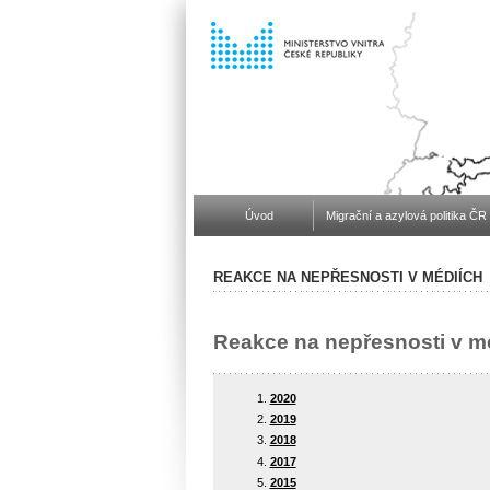
Úvod
Migrační a azylová politika ČR
REAKCE NA NEPŘESNOSTI V MÉDIÍCH
Reakce na nepřesnosti v m
2020
2019
2018
2017
2015