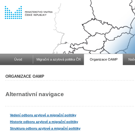
Úvod
Migrační a azylová politika ČR
Organizace OAMP
Naše
ORGANIZACE OAMP
Alternativní navigace
Vedení odboru azylové a migrační politiky
Historie odboru azylové a migrační politiky
Struktura odboru azylové a migrační politiky