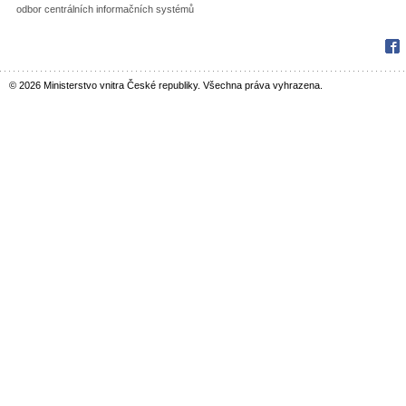
odbor centrálních informačních systémů
Fac
© 2026 Ministerstvo vnitra České republiky. Všechna práva vyhrazena.