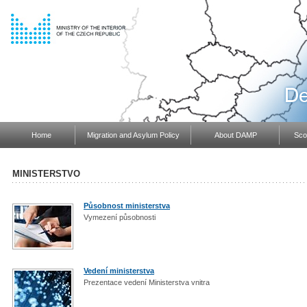
Home
Migration and Asylum Policy
About DAMP
Scop
MINISTERSTVO
Působnost ministerstva
Vymezení působnosti
Vedení ministerstva
Prezentace vedení Ministerstva vnitra