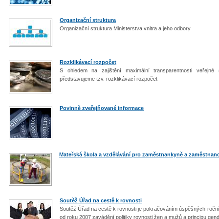
Organizační struktura
Organizační struktura Ministerstva vnitra a jeho odbory
Rozklikávací rozpočet
S ohledem na zajištění maximální transparentnosti veřejné
představujeme tzv. rozklikávací rozpočet
Povinně zveřejňované informace
Mateřská škola a vzdělávání pro zaměstnankyně a zaměstnan
Soutěž Úřad na cestě k rovnosti
Soutěž Úřad na cestě k rovnosti je pokračováním úspěšných ročník
od roku 2007 zavádění politiky rovnosti žen a mužů a principu gen