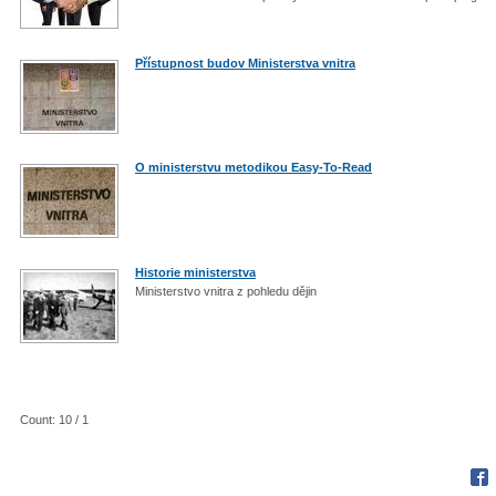
Přístupnost budov Ministerstva vnitra
O ministerstvu metodikou Easy-To-Read
Historie ministerstva
Ministerstvo vnitra z pohledu dějin
Count: 10 / 1
Fac