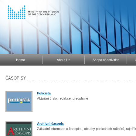
Home
About Us
Scope of activities
ČASOPISY
Policista
Aktuální číslo, redakce, předplatné
Archivní časopis
Základní informace o časopisu, obsahy posledních ročníků, rejstř