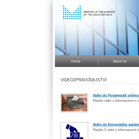
Home
About Us
VIDEOZPRAVODAJSTVÍ
Volby do Poslanecké sněmo
Playlist videí s informacemi 
Volby do Evropského parla
Playlist 9 videí s informacemi