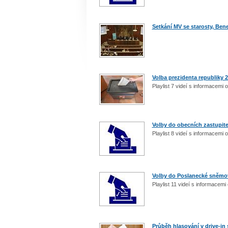
Setkání MV se starosty, Ben
Volba prezidenta republiky 
Playlist 7 videí s informacemi
Volby do obecních zastupite
Playlist 8 videí s informacemi
Volby do Poslanecké sněmo
Playlist 11 videí s informacem
Průběh hlasování v drive-in 