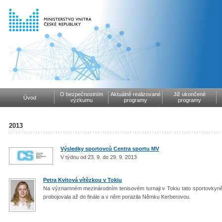
O bezpečnostním
Aktuálně realizované
Již ukončené
Úvod
výzkumu
programy
programy
2013
Výsledky sportovců Centra sportu MV
V týdnu od 23. 9. do 29. 9. 2013
Petra Kvitová vítězkou v Tokiu
Na významném mezinárodním tenisovém turnaji v Tokiu tato sportovkyn
probojovala až do finále a v něm porazila Němku Kerberovou.