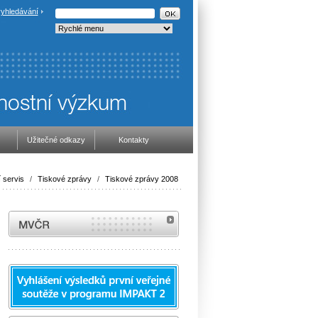
yhledávání
Užitečné odkazy
Kontakty
 servis
/
Tiskové zprávy
/
Tiskové zprávy 2008
MVČR