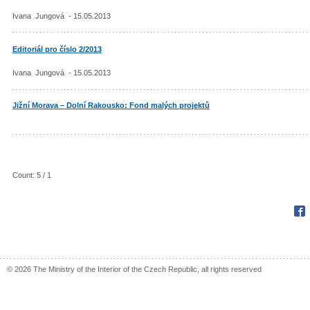
Ivana Jungová - 15.05.2013
Editoriál pro číslo 2/2013
Ivana Jungová - 15.05.2013
Jižní Morava – Dolní Rakousko: Fond malých projektů
Count: 5 / 1
Fac
© 2026 The Ministry of the Interior of the Czech Republic, all rights reserved