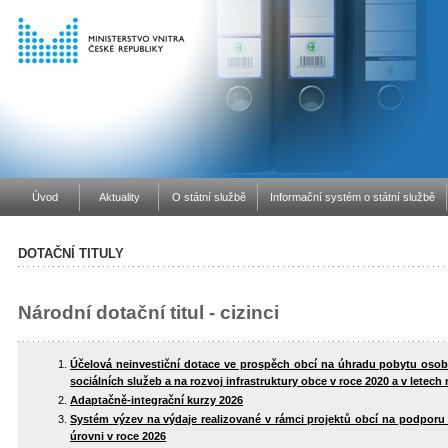
Úvod
Aktuality
O státní službě
Informační systém o státní službě
DOTAČNÍ TITULY
Národní dotační titul - cizinci
Účelová neinvestiční dotace ve prospěch obcí na úhradu pobytu osob
sociálních služeb a na rozvoj infrastruktury obce v roce 2020 a v letech 
Adaptačně-integrační kurzy 2026
Systém výzev na výdaje realizované v rámci projektů obcí na podporu 
úrovni v roce 2026