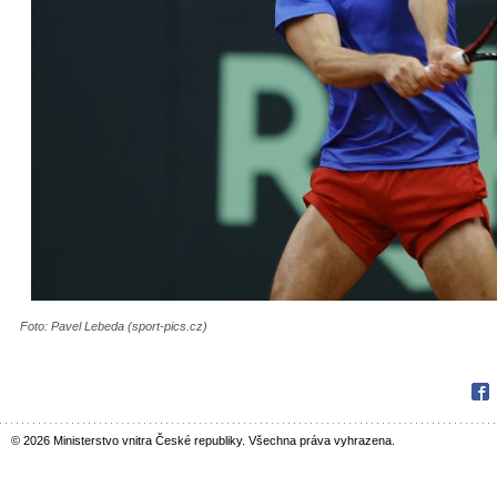
Foto: Pavel Lebeda (sport-pics.cz)
Fac
© 2026 Ministerstvo vnitra České republiky. Všechna práva vyhrazena.