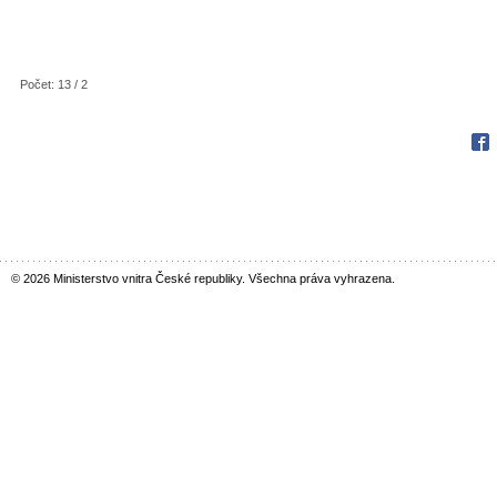
Počet: 13 / 2
Fac
© 2026 Ministerstvo vnitra České republiky. Všechna práva vyhrazena.