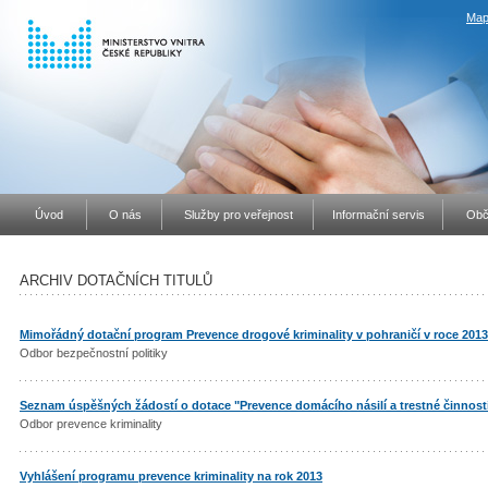
Map
Úvod
O nás
Služby pro veřejnost
Informační servis
Obč
ARCHIV DOTAČNÍCH TITULŮ
Mimořádný dotační program Prevence drogové kriminality v pohraničí v roce 2013
Odbor bezpečnostní politiky
Seznam úspěšných žádostí o dotace "Prevence domácího násilí a trestné činnost
Odbor prevence kriminality
Vyhlášení programu prevence kriminality na rok 2013