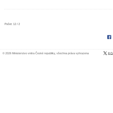
Počet: 12 / 2
Fac
© 2026 Ministerstvo vnitra České republiky, všechna práva vyhrazena
X C