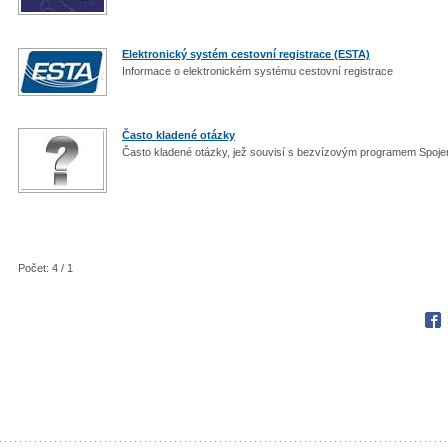
Elektronický systém cestovní registrace (ESTA)
Informace o elektronickém systému cestovní registrace
Často kladené otázky
Často kladené otázky, jež souvisí s bezvízovým programem Spoje
Počet: 4 / 1
Fac