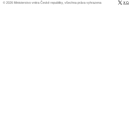
© 2026 Ministerstvo vnitra České republiky, všechna práva vyhrazena
X C