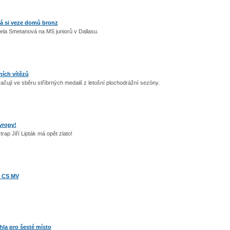
á si veze domů bronz
ela Smetanová na MS juniorů v Dallasu.
ních vítězů
čují ve sběru stříbrných medailí z letošní plochodrážní sezóny.
Evropy!
trap Jiří Lipták má opět zlato!
u CS MV
hla pro šesté místo