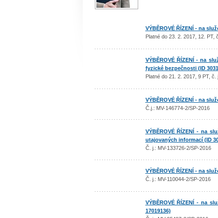
VÝBĚROVÉ ŘÍZENÍ - na služe
Platné do 23. 2. 2017, 12. PT,
VÝBĚROVÉ ŘÍZENÍ - na služe
fyzické bezpečnosti (ID 303
Platné do 21. 2. 2017, 9 PT, č
VÝBĚROVÉ ŘÍZENÍ - na služe
Č.j.: MV-146774-2/SP-2016
VÝBĚROVÉ ŘÍZENÍ - na služe
utajovaných informací (ID 3
Č. j.: MV-133726-2/SP-2016
VÝBĚROVÉ ŘÍZENÍ - na služe
Č. j.: MV-110044-2/SP-2016
VÝBĚROVÉ ŘÍZENÍ - na služe
17019136)