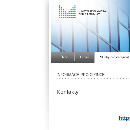
Úvod
O nás
Služby pro veřejnost
INFORMACE PRO CIZINCE
Kontakty
http