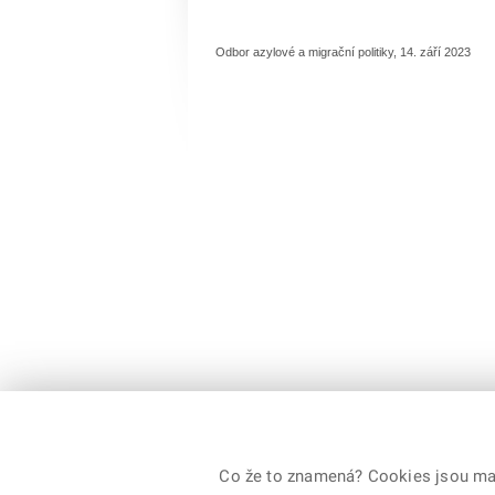
Odbor azylové a migrační politiky, 14. září 2023
Co že to znamená? Cookies jsou malé