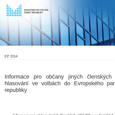
EP 2014
Informace pro občany jiných členskýc
hlasování ve volbách do Evropského pa
republiky