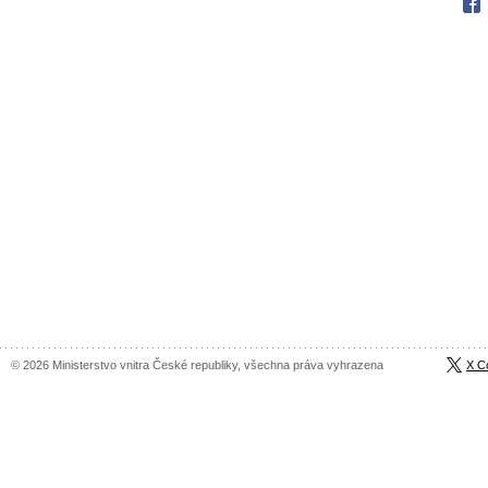
Fac
© 2026 Ministerstvo vnitra České republiky, všechna práva vyhrazena
X C