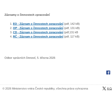
Záznamy o činnostech zpracování
EO - Záznam o činnostech zpracování
(pdf, 142 kB)
OP - Záznam o činnostech zpracování
(pdf, 131 kB)
CD - Záznam o činnostech zpracování
(pdf,131 kB
RČ - Záznam o činnostech zpracování
(pdf, 117 kB)
Odbor správních činností, 5. března 2026
Fac
© 2026 Ministerstvo vnitra České republiky, všechna práva vyhrazena
X C