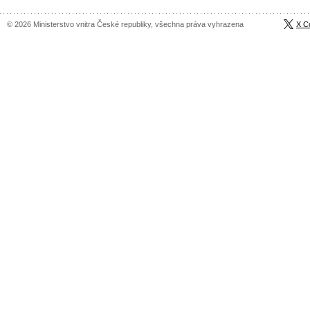
© 2026 Ministerstvo vnitra České republiky, všechna práva vyhrazena
X C