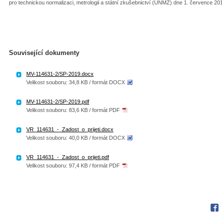
pro technickou normalizaci, metrologii a státní zkušebnictví (ÚNMZ) dne 1. července 20
Související dokumenty
MV-114631-2/SP-2019.docx
Velikost souboru: 34,8 KB / formát DOCX
MV-114631-2/SP-2019.pdf
Velikost souboru: 83,6 KB / formát PDF
VR_114631_-_Zadost_o_prijeti.docx
Velikost souboru: 40,0 KB / formát DOCX
VR_114631_-_Zadost_o_prijeti.pdf
Velikost souboru: 97,4 KB / formát PDF
Fac