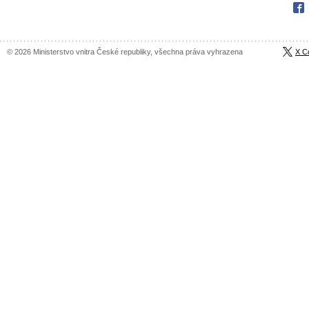
Fac
© 2026 Ministerstvo vnitra České republiky, všechna práva vyhrazena
X C