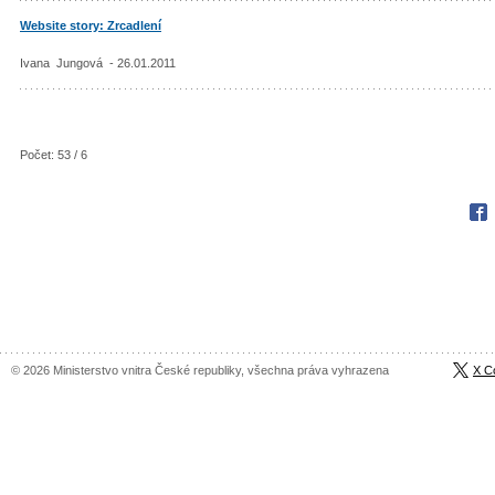
Website story: Zrcadlení
Ivana Jungová - 26.01.2011
Počet: 53 / 6
Fac
© 2026 Ministerstvo vnitra České republiky, všechna práva vyhrazena
X C