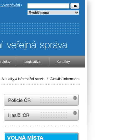
 vyhledávání
rojekty
Legislativa
Kontakty
Aktuality a informační servis
/
Aktuální informace
internetové stránky Policie ČR
internetové stránky Hasiči ČR