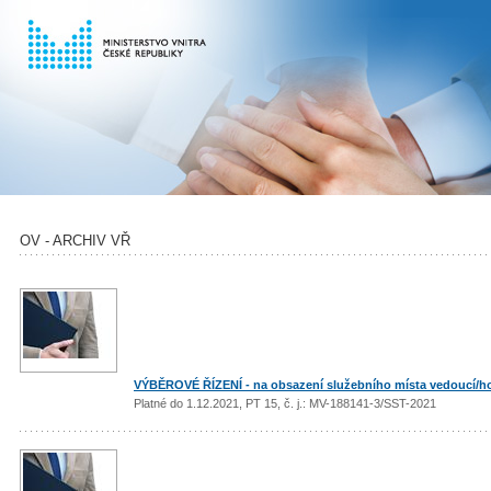
OV - ARCHIV VŘ
VÝBĚROVÉ ŘÍZENÍ - na obsazení služebního místa vedoucí/ho 
Platné do 1.12.2021, PT 15, č. j.: MV-188141-3/SST-2021