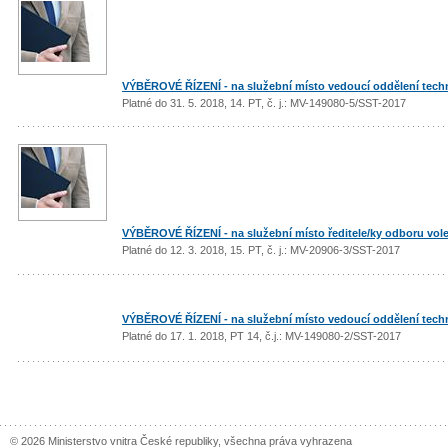
VÝBĚROVÉ ŘÍZENÍ - na služební místo vedoucí oddělení tech
Platné do 31. 5. 2018, 14. PT, č. j.: MV-149080-5/SST-2017
VÝBĚROVÉ ŘÍZENÍ - na služební místo ředitele/ky odboru vol
Platné do 12. 3. 2018, 15. PT, č. j.: MV-20906-3/SST-2017
VÝBĚROVÉ ŘÍZENÍ - na služební místo vedoucí oddělení tech
Platné do 17. 1. 2018, PT 14, č.j.: MV-149080-2/SST-2017
© 2026 Ministerstvo vnitra České republiky, všechna práva vyhrazena