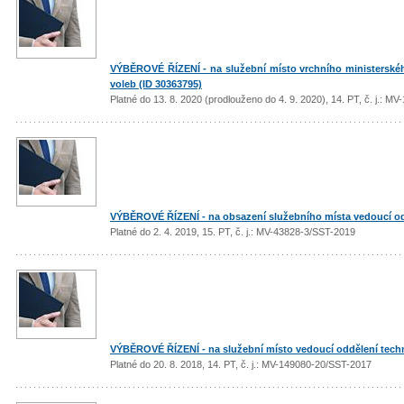
VÝBĚROVÉ ŘÍZENÍ - na služební místo vrchního ministerskéh
voleb (ID 30363795)
Platné do 13. 8. 2020 (prodlouženo do 4. 9. 2020), 14. PT, č. j.: 
VÝBĚROVÉ ŘÍZENÍ - na obsazení služebního místa vedoucí odd
Platné do 2. 4. 2019, 15. PT, č. j.: MV-43828-3/SST-2019
VÝBĚROVÉ ŘÍZENÍ - na služební místo vedoucí oddělení tech
Platné do 20. 8. 2018, 14. PT, č. j.: MV-149080-20/SST-2017