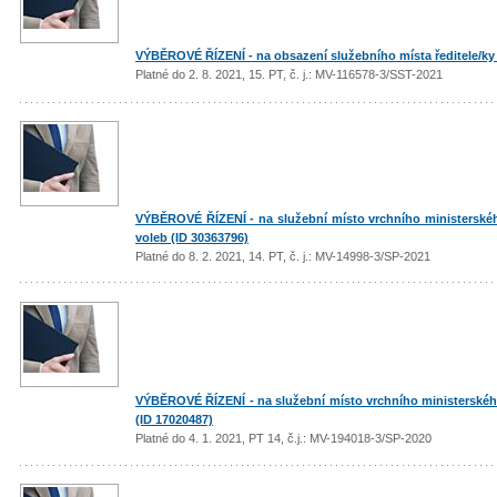
VÝBĚROVÉ ŘÍZENÍ - na obsazení služebního místa ředitele/ky
Platné do 2. 8. 2021, 15. PT, č. j.: MV-116578-3/SST-2021
VÝBĚROVÉ ŘÍZENÍ - na služební místo vrchního ministerskéh
voleb (ID 30363796)
Platné do 8. 2. 2021, 14. PT, č. j.: MV-14998-3/SP-2021
VÝBĚROVÉ ŘÍZENÍ - na služební místo vrchního ministerskéh
(ID 17020487)
Platné do 4. 1. 2021, PT 14, č.j.: MV-194018-3/SP-2020