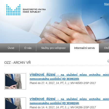
Map
Úvod
O nás
Služby pro veřejnost
Informační servis
Obč
Ú
OZZ - ARCHIV VŘ
VÝBĚROVÉ ŘÍZENÍ - na služební místo vrchního minis
nemocenského pojištění (ID 30346193)
Platné do 27. 4. 2017, 14. PT, č. j.: MV-46583-2/SP-2017
VÝBĚROVÉ ŘÍZENÍ - na služební místo vrchního minis
nemocenského pojištění (ID 30348244)
Platné do 14. 4. 2017, 14. PT, č. j.: MV-34286-2/SP-2017