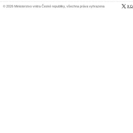
© 2026 Ministerstvo vnitra České republiky, všechna práva vyhrazena
X C