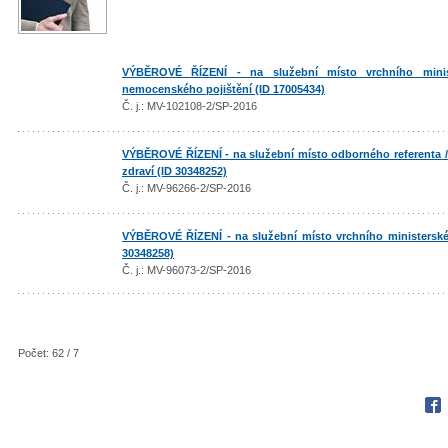
VÝBĚROVÉ ŘÍZENÍ - na služební místo vrchního minis
nemocenského pojištění (ID 17005434)
Č. j.: MV-102108-2/SP-2016
VÝBĚROVÉ ŘÍZENÍ - na služební místo odborného referenta / 
zdraví (ID 30348252)
Č. j.: MV-96266-2/SP-2016
VÝBĚROVÉ ŘÍZENÍ - na služební místo vrchního ministerskéh
30348258)
Č. j.: MV-96073-2/SP-2016
Počet: 62 / 7
Fac