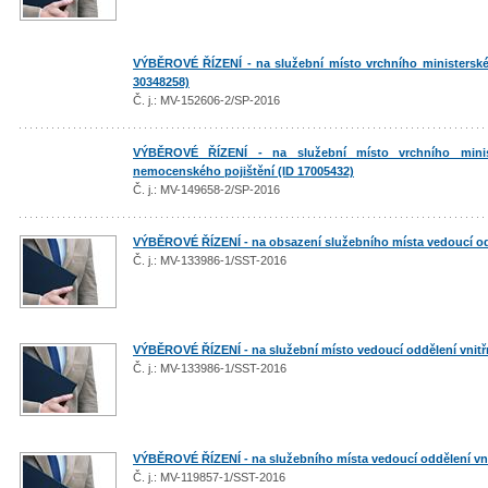
VÝBĚROVÉ ŘÍZENÍ - na služební místo vrchního ministerskéh
30348258)
Č. j.: MV-152606-2/SP-2016
VÝBĚROVÉ ŘÍZENÍ - na služební místo vrchního minis
nemocenského pojištění (ID 17005432)
Č. j.: MV-149658-2/SP-2016
VÝBĚROVÉ ŘÍZENÍ - na obsazení služebního místa vedoucí odd
Č. j.: MV-133986-1/SST-2016
VÝBĚROVÉ ŘÍZENÍ - na služební místo vedoucí oddělení vnitřn
Č. j.: MV-133986-1/SST-2016
VÝBĚROVÉ ŘÍZENÍ - na služebního místa vedoucí oddělení vni
Č. j.: MV-119857-1/SST-2016