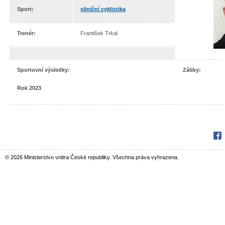
Sport:
silniční cyklistika
Trenér:
František Trkal
Sportovní výsledky:
Záliby:
Rok 2023
Fac
© 2026 Ministerstvo vnitra České republiky. Všechna práva vyhrazena.