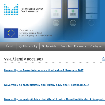
Úvod
Vyhlášené volby
Druhy voleb
Pro voliče / For voters
Osoby se zd
VYHLÁŠENÉ V ROCE 2017
Ú
Nové volby do Zastupitelstva obce Hradce dne 4. listopadu 2017
Nové volby do zastupitelstev obcí Tuřany a Kly dne 4. listopadu 2017
Nové volby do zastupitelstev obcí Vrbová Lhota a Dolní Hradiště dne 4. listopadu