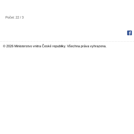
Počet: 22 / 3
Fac
© 2026 Ministerstvo vnitra České republiky. Všechna práva vyhrazena.