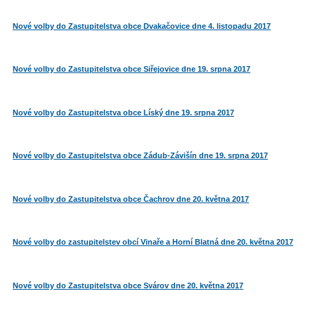
Nové volby do Zastupitelstva obce Dvakačovice dne 4. listopadu 2017
Nové volby do Zastupitelstva obce Siřejovice dne 19. srpna 2017
Nové volby do Zastupitelstva obce Líský dne 19. srpna 2017
Nové volby do Zastupitelstva obce Zádub-Závišín dne 19. srpna 2017
Nové volby do Zastupitelstva obce Čachrov dne 20. května 2017
Nové volby do zastupitelstev obcí Vinaře a Horní Blatná dne 20. května 2017
Nové volby do Zastupitelstva obce Svárov dne 20. května 2017