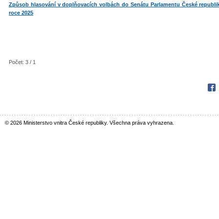
Způsob hlasování v doplňovacích volbách do Senátu Parlamentu České republik
roce 2025
Počet: 3 / 1
Fac
© 2026 Ministerstvo vnitra České republiky. Všechna práva vyhrazena.