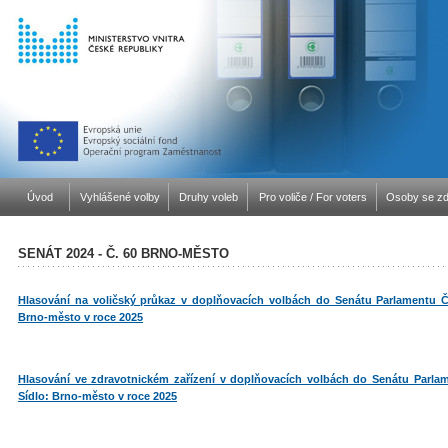
Úvod
Vyhlášené volby
Druhy voleb
Pro voliče / For voters
Osoby se zd
SENÁT 2024 - Č. 60 BRNO-MĚSTO
Hlasování na voličský průkaz v doplňovacích volbách do Senátu Parlamentu Č
Brno-město v roce 2025
Hlasování ve zdravotnickém zařízení v doplňovacích volbách do Senátu Parla
Sídlo: Brno-město v roce 2025