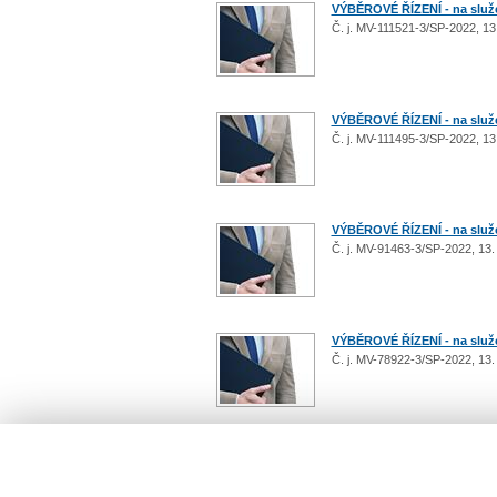
VÝBĚROVÉ ŘÍZENÍ - na služeb
Č. j. MV-111521-3/SP-2022, 13.
VÝBĚROVÉ ŘÍZENÍ - na služeb
Č. j. MV-111495-3/SP-2022, 13.
VÝBĚROVÉ ŘÍZENÍ - na služeb
Č. j. MV-91463-3/SP-2022, 13.
VÝBĚROVÉ ŘÍZENÍ - na služeb
Č. j. MV-78922-3/SP-2022, 13. 
Počet: 73 / 8