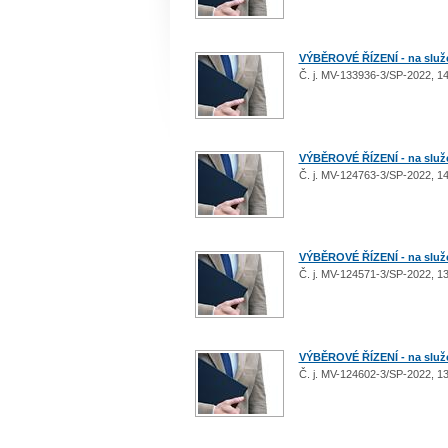
VÝBĚROVÉ ŘÍZENÍ - na služeb
Č. j. MV-133936-3/SP-2022, 14.
VÝBĚROVÉ ŘÍZENÍ - na služeb
Č. j. MV-124763-3/SP-2022, 14.
VÝBĚROVÉ ŘÍZENÍ - na služeb
Č. j. MV-124571-3/SP-2022, 13.
VÝBĚROVÉ ŘÍZENÍ - na služeb
Č. j. MV-124602-3/SP-2022, 13.