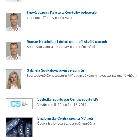
Snová sezona Romana Koudelky pokračuje
V sobotu stříbro, v neděli zlato
Roman Koudelka si dolétl pro další skvělý úspěch
Sportovec Centra sportu MV na druhém místě
Gabriela Soukalová první ve sprintu
Sportovkyně Centra sportu MV svým výkonem navázala na loňské vítězn
Výsledky sportovců Centra sportu MV
V týdnu od 8. 12. do 14. 12. 2014
Biatlonistky Centra sportu MV třetí
Česká biatlonová štafeta opět úspěšná