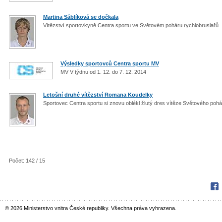
Martina Sáblíková se dočkala
Vítězství sportovkyně Centra sportu ve Světovém poháru rychlobruslařů
Výsledky sportovců Centra sportu MV
MV V týdnu od 1. 12. do 7. 12. 2014
Letošní druhé vítězství Romana Koudelky
Sportovec Centra sportu si znovu oblékl žlutý dres vítěze Světového po
Počet: 142 / 15
Fac
© 2026 Ministerstvo vnitra České republiky. Všechna práva vyhrazena.