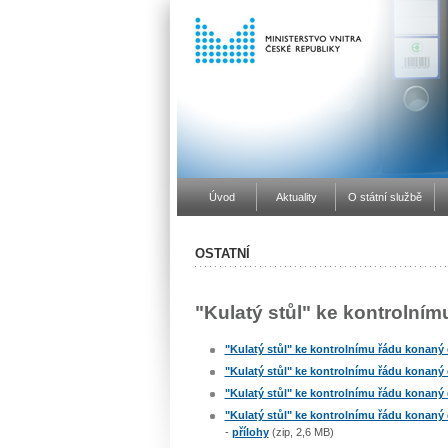
Úvod
Aktuality
O státní službě
OSTATNÍ
"Kulatý stůl" ke kontrolním
"Kulatý stůl" ke kontrolnímu řádu konaný 
"Kulatý stůl" ke kontrolnímu řádu konaný 
"Kulatý stůl" ke kontrolnímu řádu konaný 
"Kulatý stůl" ke kontrolnímu řádu konaný 
-
přílohy
(zip, 2,6 MB)