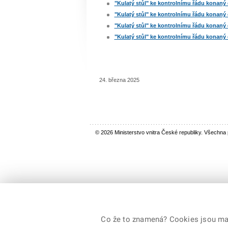
"Kulatý stůl" ke kontrolnímu řádu konaný 
"Kulatý stůl" ke kontrolnímu řádu konaný 
"Kulatý stůl" ke kontrolnímu řádu konaný 
"Kulatý stůl" ke kontrolnímu řádu konaný 
24. března 2025
© 2026 Ministerstvo vnitra České republiky. Všechna
Co že to znamená? Cookies jsou malé