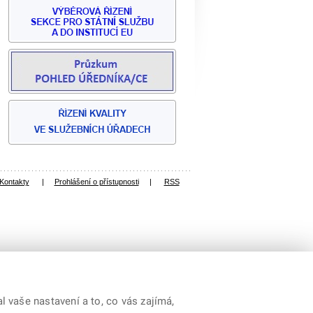
Kontakty
|
Prohlášení o přístupnosti
|
RSS
 vaše nastavení a to, co vás zajímá,