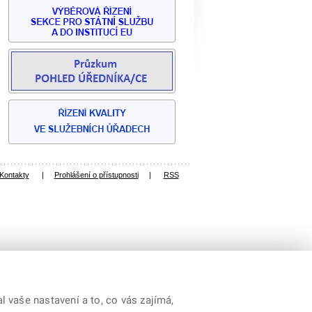
Kontakty
|
Prohlášení o přístupnosti
|
RSS
 vaše nastavení a to, co vás zajímá,