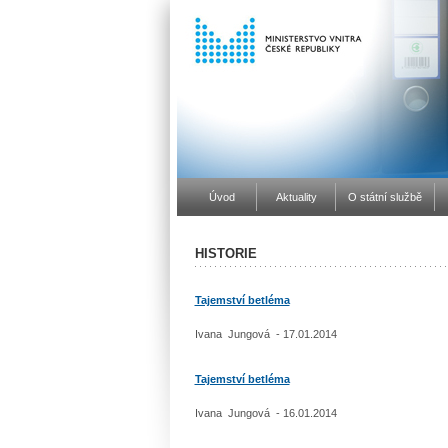
Úvod
Aktuality
O státní službě
HISTORIE
Tajemství betléma
Ivana Jungová - 17.01.2014
Tajemství betléma
Ivana Jungová - 16.01.2014