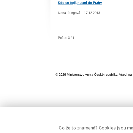
Kdo se bojí, nesmí do Prahy
Ivana Jungová - 17.12.2013
Počet: 3 / 1
© 2026 Ministerstvo vnitra České republiky. Všechna
Co že to znamená? Cookies jsou malé