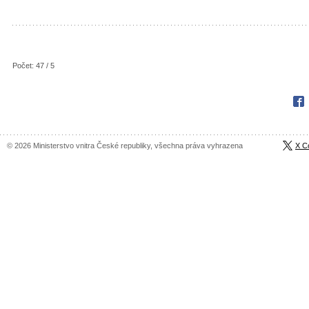
Počet: 47 / 5
Fac
© 2026 Ministerstvo vnitra České republiky, všechna práva vyhrazena
X C