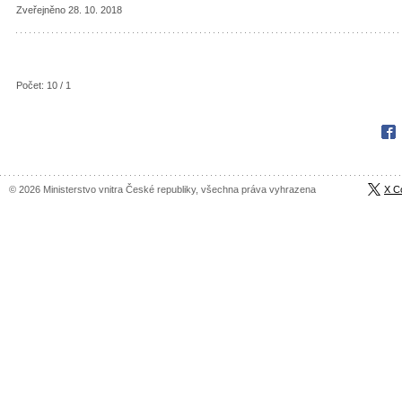
Zveřejněno 28. 10. 2018
Počet: 10 / 1
Fac
© 2026 Ministerstvo vnitra České republiky, všechna práva vyhrazena
X C