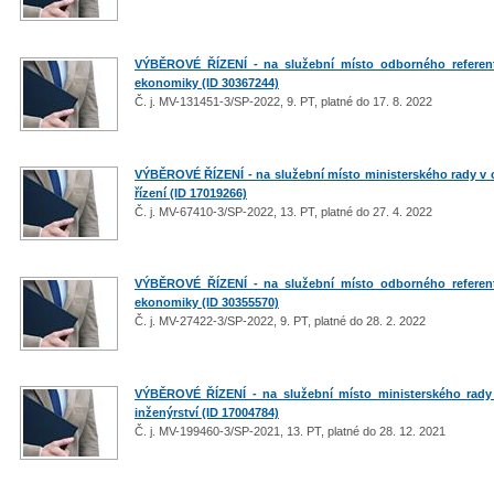
VÝBĚROVÉ ŘÍZENÍ - na služební místo odborného referenta
ekonomiky (ID 30367244)
Č. j. MV-131451-3/SP-2022, 9. PT, platné do 17. 8. 2022
VÝBĚROVÉ ŘÍZENÍ - na služební místo ministerského rady v od
řízení (ID 17019266)
Č. j. MV-67410-3/SP-2022, 13. PT, platné do 27. 4. 2022
VÝBĚROVÉ ŘÍZENÍ - na služební místo odborného referenta
ekonomiky (ID 30355570)
Č. j. MV-27422-3/SP-2022, 9. PT, platné do 28. 2. 2022
VÝBĚROVÉ ŘÍZENÍ - na služební místo ministerského rady 
inženýrství (ID 17004784)
Č. j. MV-199460-3/SP-2021, 13. PT, platné do 28. 12. 2021