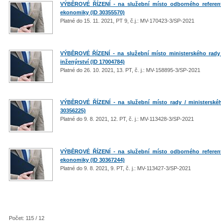
VÝBĚROVÉ ŘÍZENÍ - na služební místo odborného referenta
ekonomiky (ID 30355570)
Platné do 15. 11. 2021, PT 9, č.j.: MV-170423-3/SP-2021
VÝBĚROVÉ ŘÍZENÍ - na služební místo ministerského rady 
inženýrství (ID 17004784)
Platné do 26. 10. 2021, 13. PT, č. j.: MV-158895-3/SP-2021
VÝBĚROVÉ ŘÍZENÍ - na služební místo rady / ministerské
30356225)
Platné do 9. 8. 2021, 12. PT, č. j.: MV-113428-3/SP-2021
VÝBĚROVÉ ŘÍZENÍ - na služební místo odborného referenta
ekonomiky (ID 30367244)
Platné do 9. 8. 2021, 9. PT, č. j.: MV-113427-3/SP-2021
Počet: 115 / 12