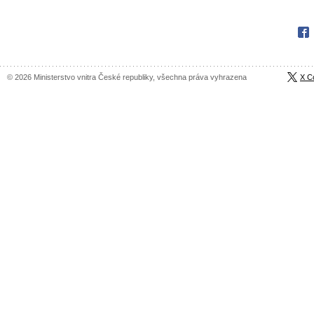
Fac
© 2026 Ministerstvo vnitra České republiky, všechna práva vyhrazena
X C